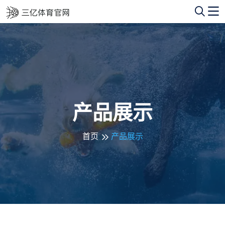
产品展示
首页
产品展示